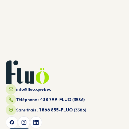
info@fluo.quebec
Téléphone :
438 799-FLUO
(3586)
Sans frais :
1 866 855-FLUO
(3586)