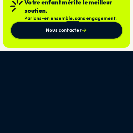
Votre enfant mérite le meilleur
soutien.
Parlons-en ensemble, sans engagement.
Nous contacter