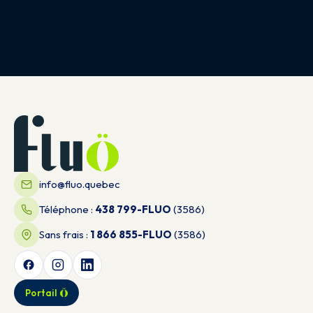
info@fluo.quebec
Téléphone :
438 799-FLUO
(3586)
Sans frais :
1 866 855-FLUO
(3586)
Portail