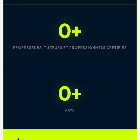
0+
PROFESSEURS, TUTEURS ET PROFESSIONNELS CERTIFIÉS
0+
PAYS